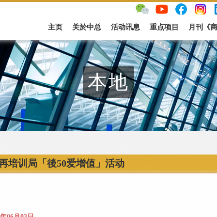
主页
关於中总
活动讯息
重点项目
月刊《
本地
再培训局「後50爱增值」活动
9年06月03日