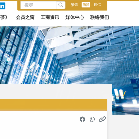
繁體
/
簡體
/
ENG
商荟》
会员之窗
工商资讯
媒体中心
联络我们