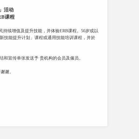
值」活动
RB课程
巿民持续增值及提升技能，并体验ERB课程。50岁或以
间制「新技能提升计划」课程或通用技能培训课程，并於
连结和宣传单张发送予 贵机构的会员及僱员。
。谢谢
。