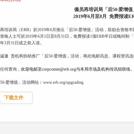
僱员再培训局「后50‧爱增
2019年6月至8月 免费报读E
再培训局（ERB）於2019年6月推出「后50‧爱增值」活动，鼓励合资格
资格人士可於2019年6月1日至8月31日，免费报读1项ERB半日或晚
20年3月31日或之前入读。
诚邀 贵机构协助推广「后50‧爱增值」活动，将此电邮讯息、课程资讯
任何查询，
欢迎电邮至corpcomm@erb.org与本局市场及机构传讯组联络
0‧爱增值」活动网站︰www.erb.org/upgrading
下载文件