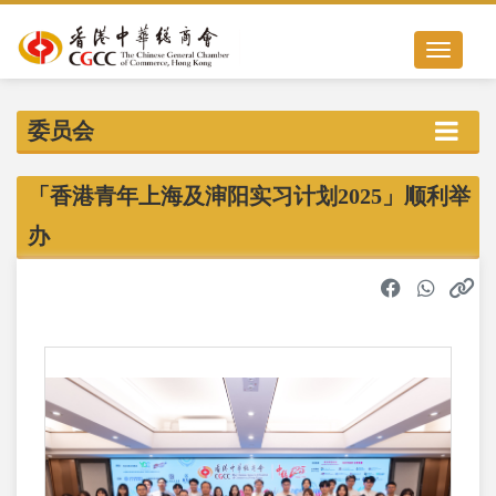
Toggle nav
委员会
「香港青年上海及渖阳实习计划2025」顺利举
办