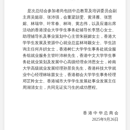
是次总结会参加者尚包括中总教育及培训委员会副
主席吴懿容、张沛强，会董梁頴雯、黄泽雁、张慧
嫆、林瑞华、叶常春、林琦、黄志伟，以及应邀出席
活动的香港浸会大学学生事务处辅导长李慧心女士、
助理辅导长及事业策划中心主管朱丽媚女士，香港大
学学生发展及资源中心就业总监林琦颖女士、学生諮
询主任何卉姸女士，香港树仁大学学生事务处就业服
务组就业服务主管叶沛林先生，香港中文大学学生事
务处就业策划及发展中心高级经理余沛恩女士，岭南
大学高级就业发展经理孙景良先生，香港科技大学就
业中心经理林咏茵女士，香港都会大学学生事务经理
邓芷羚女士、香港城市大学学生发展处事业发展主任
周湖清女士，共同见证实习生的成功歷程。
香 港 中 华 总 商 会
2025年9月26日