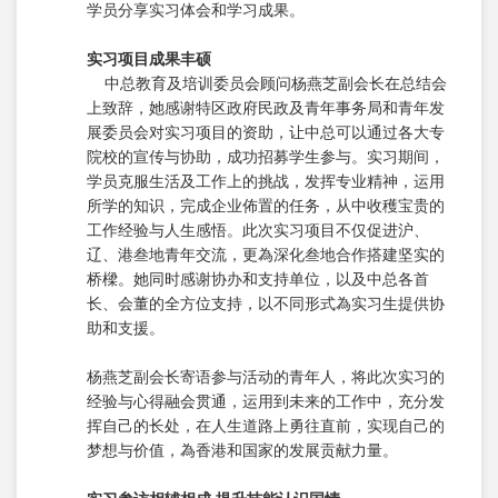
学员分享实习体会和学习成果。
实习项目成果丰硕
中总教育及培训委员会顾问杨燕芝副会长在总结会
上致辞，她感谢特区政府民政及青年事务局和青年发
展委员会对实习项目的资助，让中总可以通过各大专
院校的宣传与协助，成功招募学生参与。实习期间，
学员克服生活及工作上的挑战，发挥专业精神，运用
所学的知识，完成企业佈置的任务，从中收穫宝贵的
工作经验与人生感悟。此次实习项目不仅促进沪、
辽、港叁地青年交流，更為深化叁地合作搭建坚实的
桥樑。她同时感谢协办和支持单位，以及中总各首
长、会董的全方位支持，以不同形式為实习生提供协
助和支援。
杨燕芝副会长寄语参与活动的青年人，将此次实习的
经验与心得融会贯通，运用到未来的工作中，充分发
挥自己的长处，在人生道路上勇往直前，实现自己的
梦想与价值，為香港和国家的发展贡献力量。