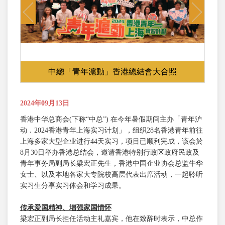
Previous
Next
中總「青年滬動」香港總結會大合照
2024年09月13日
香港中华总商会(下称“中总”) 在今年暑假期间主办「青年沪
动．2024香港青年上海实习计划」，组织28名香港青年前往
上海多家大型企业进行44天实习，项目已顺利完成，该会於
8月30日举办香港总结会，邀请香港特别行政区政府民政及
青年事务局副局长梁宏正先生，香港中国企业协会总监牛华
女士、以及本地各家大专院校高层代表出席活动，一起聆听
实习生分享实习体会和学习成果。
传承爱国精神、增强家国情怀
梁宏正副局长担任活动主礼嘉宾，他在致辞时表示，中总作