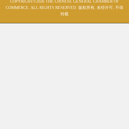
COPYRIGHT©2026 THE CHINESE GENERAL CHAMBER OF
COMMERCE. ALL RIGHTS RESERVED. 版权所有, 未经许可, 不得
转载