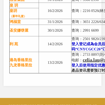
皇 玥
皇玥
16/2/2026
查询：2216 0526(
（新年礼篮）
鸿福堂
31/1/2026
查询：3651 2226/63
圣安娜饼屋
30/1/2026
查询：2991 6699
查询：2501 9820/239
利 苑
14/2/2026
登入登记成為会员
码“CNYCGCC26”
查询：2733 8897(
celia.lau@
港岛香格里拉
电邮：
13/2/2026
九龙香格里拉
登入后使用指定优惠码
產品资讯需要预订