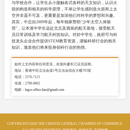
与学校合作，让学生从小接触各式各样的天文知识，认识火
箭的构造和相关的科学原理，不单让学生感到造火箭和上太
空并非遥不可及，更重要是加深他们对科学的梦想和兴趣。
其实，中总自2009年起，每年独家赞助“少年太空人体验
营”，让本港中学生远赴北京及酒泉的航天基地，接受航天
员日常训练及学习航天科技知识。对於中学生，政府可与科
技龙头企业合作提供STEM教育资源，灌输科研行业的相关
知识，激发他们将来投身创科行业的热情。
如对上文内容有任何意见，欢迎向廖长江议员反映。
地址：香港中区立法会道1号立法会综合大楼703室
电话：2576-7121
传真：2798-8802
电邮：
legco.office.liao@gmail.com
COPYRIGHT©2026 THE CHINESE GENERAL CHAMBER OF COMMERCE.