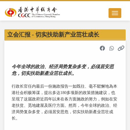
Toggle nav
立会汇报 - 切实扶助新产业茁壮成长
今年全球的政治、经济局势复杂多变，必须居安思
危，切实扶助新產业茁壮成长。
行政长官任内最后一份施政报告一如既往、毫不鬆懈地為本
港社会积极筹谋，提出多达180多项新的政策措施建议，也
呈现了这届政府近四年以来在各方面施政的努力，例如在安
老扶贫、觅地建屋及医疗方面。然而，今年全球的政治、经
济局势复杂多变，必须居安思危，切实扶助新產业茁壮成
长。