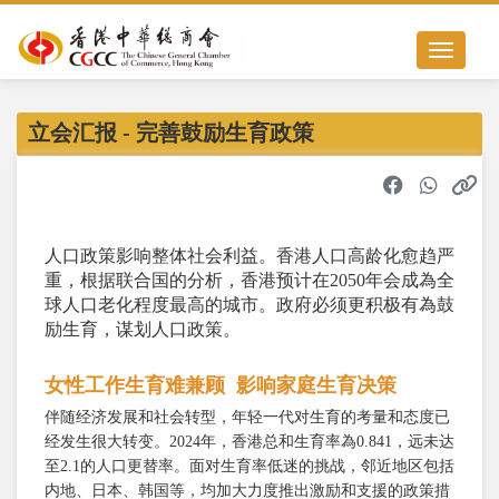
Toggle nav
立会汇报 - 完善鼓励生育政策
人口政策影响整体社会利益。香港人口高龄化愈趋严
重，根据联合国的分析，香港预计在2050年会成為全
球人口老化程度最高的城市。政府必须更积极有為鼓
励生育，谋划人口政策。
女性工作生育难兼顾 影响家庭生育决策
伴随经济发展和社会转型，年轻一代对生育的考量和态度已
经发生很大转变。2024年，香港总和生育率為0.841，远未达
至2.1的人口更替率。面对生育率低迷的挑战，邻近地区包括
内地、日本、韩国等，均加大力度推出激励和支援的政策措