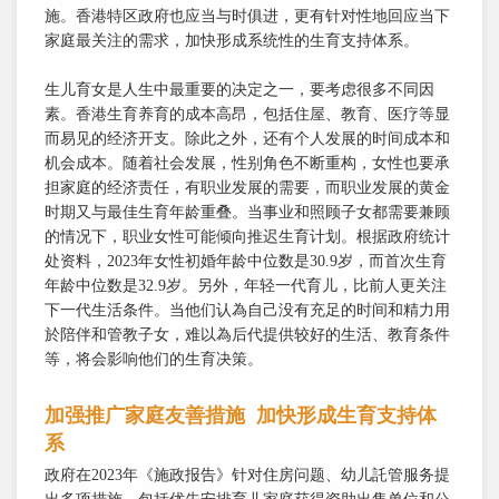
施。香港特区政府也应当与时俱进，更有针对性地回应当下
家庭最关注的需求，加快形成系统性的生育支持体系。
生儿育女是人生中最重要的决定之一，要考虑很多不同因
素。香港生育养育的成本高昂，包括住屋、教育、医疗等显
而易见的经济开支。除此之外，还有个人发展的时间成本和
机会成本。随着社会发展，性别角色不断重构，女性也要承
担家庭的经济责任，有职业发展的需要，而职业发展的黄金
时期又与最佳生育年龄重叠。当事业和照顾子女都需要兼顾
的情况下，职业女性可能倾向推迟生育计划。根据政府统计
处资料，2023年女性初婚年龄中位数是30.9岁，而首次生育
年龄中位数是32.9岁。另外，年轻一代育儿，比前人更关注
下一代生活条件。当他们认為自己没有充足的时间和精力用
於陪伴和管教子女，难以為后代提供较好的生活、教育条件
等，将会影响他们的生育决策。
加强推广家庭友善措施 加快形成生育支持体
系
政府在2023年《施政报告》针对住房问题、幼儿託管服务提