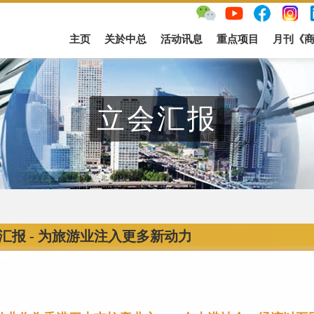
主页
关於中总
活动讯息
重点项目
月刊《
立会汇报
汇报 - 为旅游业注入更多新动力