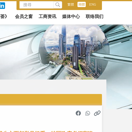
繁體
/
簡體
/
ENG
商荟》
会员之窗
工商资讯
媒体中心
联络我们