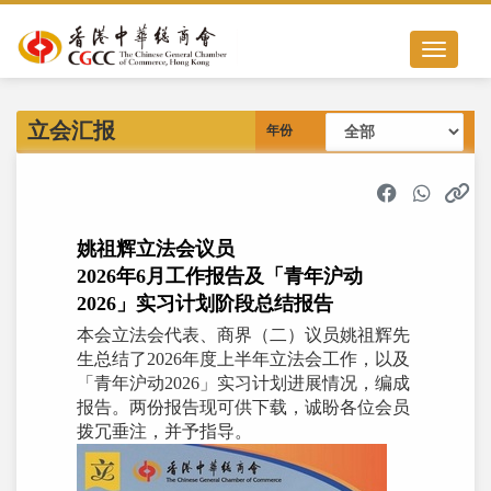
Toggle nav
立会汇报
年份
姚祖辉立法会议员
2026年6月工作报告及「青年沪动
2026」实习计划阶段总结报告
本会立法会代表、商界（二）议员姚祖辉先
生总结了2026年度上半年立法会工作，以及
「青年沪动2026」实习计划进展情况，编成
报告。两份报告现可供下载，诚盼各位会员
拨冗垂注，并予指导。