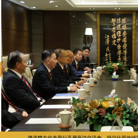
revious
瓊港雙方代表舉行高層座談交流會，就深化兩地經