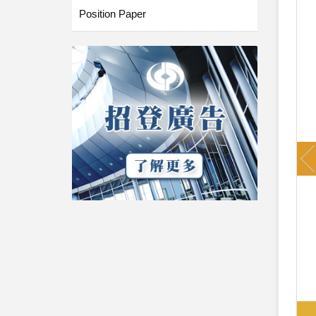
Position Paper
P