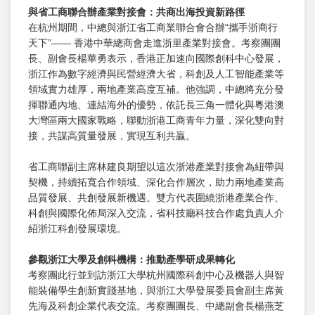
與省工商聯合辦產業對接會：共商出海投資新路徑
在杭州期間，中總與浙江省工商業聯合會合辦“攜手浙商行
天下”—— 香港中華總商會走進浙里產業對接會。考察團團
長、副會長楊華勇表示，香港正加速向國際創科中心發展，
浙江作為數字經濟與民營經濟大省，科創及人工智能產業等
領域實力雄厚，兩地產業高度互補。他強調，中總將充分發
揮聯通內地、連結海外的優勢，依託長三角一體化與粵港澳
大灣區兩大國家戰略，聯動浙港工商青年力量，深化雙向對
接，共謀高質量發展，實現互利共贏。
省工商聯副主席林建良期望以這次浙港產業對接會為紐帶與
契機，持續拓寬合作領域、深化合作層次，助力兩地產業高
品質發展、共創發展新機遇。雙方代表圍繞浙港產業合作、
科創與國際化佈局深入交流，省科技廳科技合作處負責人介
紹浙江科創發展環境。
參觀浙江大學及創科機構：推動產學研成果轉化
考察團此行並到訪浙江大學杭州國際科創中心及機器人與智
能裝備學生創新實踐基地，與浙江大學發展委員會副主席黃
先海及科創企業代表交流。考察團團長、中總副會長楊燕芝