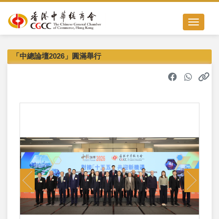
Toggle nav
「中總論壇2026」圓滿舉行
Previous
Next