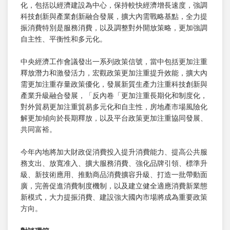
化，包括以經濟建設為中心，保持較快經濟增長速度，強調
科技創新與產業創新融合發展，擴大內需戰略基點，全力提
振消費特別是服務消費，以及調整對外開放策略，更加強調
自主性、平衡性和多元化。
中央經濟工作會議發出一系列政策信號，當中包括更加注重
釋放潛力和激發活力，宏觀政策更加注重提升效能，擴大內
需更加注重存量政策優化，發展新質生產力注重科技創新與
產業升級融合發展，「反內卷「更加注重長期化和制度化，
對外貿易更加注重貿易多元化和自主性，房地產市場風險化
解更加傾向於長期釋放，以及平台政策更加注重協同發展、
共同富裕。
今年內地將加大財政促消費投入提升消費能力、提高公共服
務支出、放寬准入、擴大服務消費、強化品牌引領、標準升
級、新技術應用、推動商品消費擴容升級、打造一批帶動面
廣，完善促進消費制度機制，以及建立健全適應消費新業態
新模式，大力提振消費、建設強大國內市場將成為重要政策
方向。