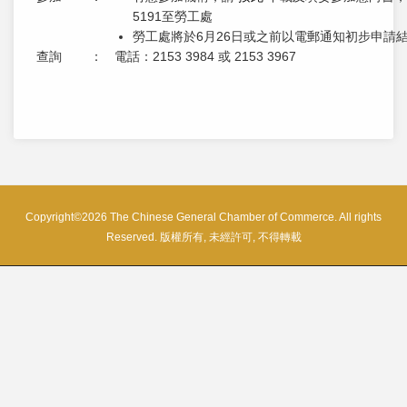
5191至勞工處
勞工處將於6月26日或之前以電郵通知初步申請
查詢
：
電話：2153 3984 或 2153 3967
Copyright©2026 The Chinese General Chamber of Commerce. All rights
Reserved. 版權所有, 未經許可, 不得轉載