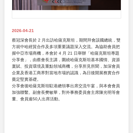
2026-04-21
蔡冠深會長於 2 月出訪哈薩克斯坦，期間拜會該國總統，雙
方就中哈經貿合作及多項重要議題深入交流。為協助會員把
握中亞市場商機，本會於 4 月 21 日舉辦「哈薩克斯坦專題
分享會」，由蔡會長主講，圍繞哈薩克斯坦基本國情、資源
稟賦、投資環境及重點領域商機，分享所見所聞，加深會員
企業及香港工商界對當地市場的認識，為日後開展務實合作
奠定堅實基礎。
分享會後哈薩克斯坦駐港總領事出席交流午宴，與本會會員
加強聯繫。副會長樊敏華，對外事務委員會主席陳光明等會
董、會員逾50人出席活動。