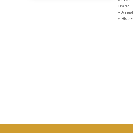
Limited
Annual
History