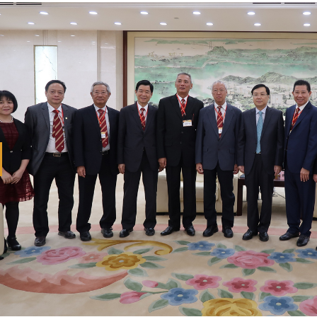
revious