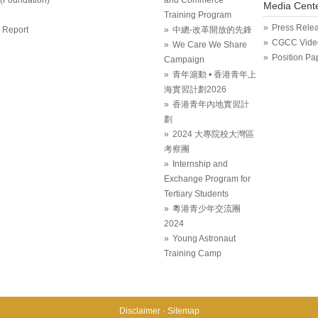
Media Cent
Training Program
Press Rele
 Report
中總-改革開放的先鋒
CGCC Vide
We Care We Share
Position Pa
Campaign
青年滬動 • 香港青年上
海實習計劃2026
香港青年內地實習計
劃
2024 大專院校大灣區
考察團
Internship and
Exchange Program for
Tertiary Students
粵港青少年交流團
2024
Young Astronaut
Training Camp
Disclaimer
Sitemap