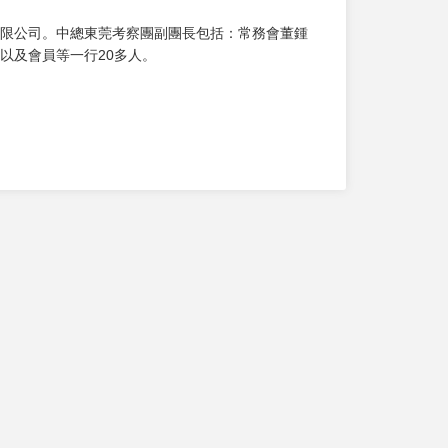
限公司。中總東莞考察團副團長包括：常務會董鍾
以及會員等一行20多人。